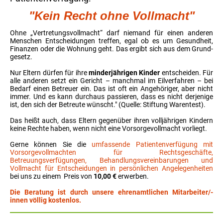
"Kein Recht ohne Voll­macht"
Ohne „Vertretungs­vollmacht“ darf niemand für einen anderen
Menschen Entscheidungen treffen, egal ob es um Gesundheit,
Finanzen oder die Wohnung geht. Das ergibt sich aus dem Grund­
gesetz.
Nur Eltern dürfen für ihre
minderjäh­rigen Kinder
entscheiden. Für
alle anderen setzt ein Gericht – manchmal im Eilverfahren – bei
Bedarf einen Betreuer ein. Das ist oft ein Angehö­riger, aber nicht
immer. Und es kann durch­aus passieren, dass es nicht derjenige
ist, den sich der Betreute wünscht." (Quelle: Stiftung Warentest).
Das heißt auch, dass Eltern gegenüber ihren volljährigen Kindern
keine Rechte haben, wenn nicht eine Vorsorgevollmacht vorliegt.
Gerne können Sie die
umfassende Patientenverfügung mit
Vorsorgevollmachten für Rechtsgeschäfte,
Betreuungsverfügungen, Behandlungsvereinbarungen und
Vollmacht für Entscheidungen in persönlichen Angelegenheiten
bei uns zu einem Preis von
10,00 €
erwerben.
Die Beratung ist durch unsere ehrenamtlichen Mitarbeiter/-
innen völlig kostenlos.