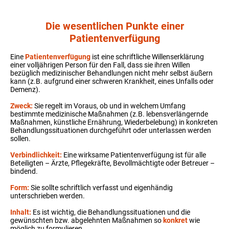
Die wesentlichen Punkte einer
Patientenverfügung
Eine
Patientenverfügung
ist eine schriftliche Willenserklärung
einer volljährigen Person für den Fall, dass sie ihren Willen
bezüglich medizinischer Behandlungen nicht mehr selbst äußern
kann (z.B. aufgrund einer schweren Krankheit, eines Unfalls oder
Demenz).
Zweck:
Sie regelt im Voraus, ob und in welchem Umfang
bestimmte medizinische Maßnahmen (z.B. lebensverlängernde
Maßnahmen, künstliche Ernährung, Wiederbelebung) in konkreten
Behandlungssituationen durchgeführt oder unterlassen werden
sollen.
Verbindlichkeit:
Eine wirksame Patientenverfügung ist für alle
Beteiligten – Ärzte, Pflegekräfte, Bevollmächtigte oder Betreuer –
bindend.
Form:
Sie sollte schriftlich verfasst und eigenhändig
unterschrieben werden.
Inhalt:
Es ist wichtig, die Behandlungssituationen und die
gewünschten bzw. abgelehnten Maßnahmen so
konkret
wie
möglich zu formulieren.