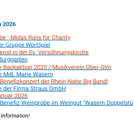
n 2026
e - Midas Runs for Charity
der Gruppe WortSpiel
enst in der Ev. Versöhnungskirche
Burggarten
e Backaktion 2025 / Musikverein Ober-Olm
be MdL Marie Wasem
 Benefizkonzert der Rhein-Nahe Big Band!
e der Firma Straus GmbH
Januar 2026
 - Benefiz-Weinprobe im Weingut "Wasem Doppelstü
 Information!