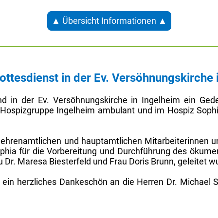
▲ Übersicht Informationen ▲
ttesdienst in der Ev. Versöhnungskirche 
 in der Ev. Versöhnungskirche in Ingelheim ein Gede
r Hospizgruppe Ingelheim ambulant und im Hospiz Sophia
le ehrenamtlichen und hauptamtlichen Mitarbeiterinnen u
phia für die Vorbereitung und Durchführung des ökumen
 Dr. Maresa Biesterfeld und Frau Doris Brunn, geleitet w
g ein herzliches Dankeschön an die Herren Dr. Michael