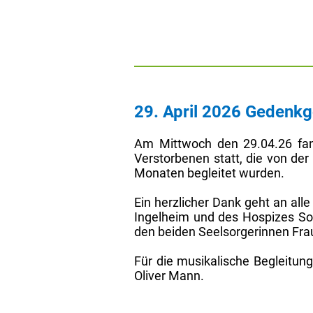
29. April 2026 Gedenkgo
Am Mittwoch den 29.04.26 fand
Verstorbenen statt, die von de
Monaten begleitet wurden.
Ein herzlicher Dank geht an al
Ingelheim und des Hospizes So
den beiden Seelsorgerinnen Frau
Für die musikalische Begleitun
Oliver Mann.