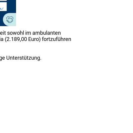
rbeit sowohl im ambulanten
a (2.189,00 Euro) fortzuführen
ige Unterstützung.