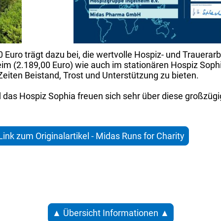
 Euro trägt dazu bei, die wertvolle Hospiz- und Trauera
im (2.189,00 Euro) wie auch im stationären Hospiz Sophi
Zeiten Beistand, Trost und Unterstützung zu bieten.
 das Hospiz Sophia freuen sich sehr über diese großzüg
Link zum Originalartikel - Midas Runs for Charity
▲ Übersicht Informationen ▲