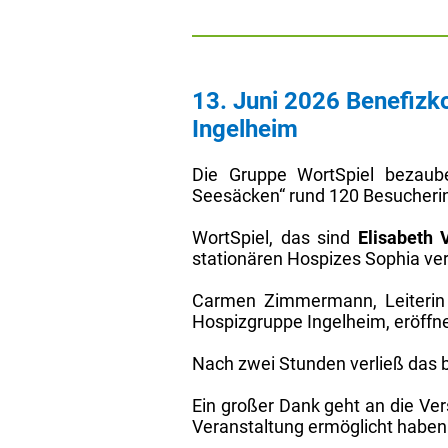
13. Juni 2026 Benefizko
Ingelheim
Die Gruppe WortSpiel bezau
Seesäcken“ rund 120 Besucherin
WortSpiel, das sind
Elisabeth 
stationären Hospizes Sophia ver
Carmen Zimmermann, Leiterin d
Hospizgruppe Ingelheim, eröffne
Nach zwei Stunden verließ das 
Ein großer Dank geht an die Ve
Veranstaltung ermöglicht haben