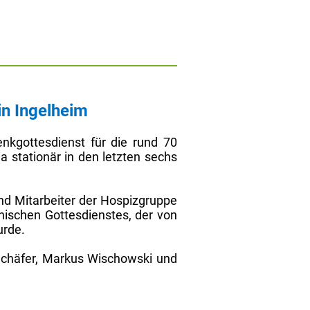
in Ingelheim
nkgottesdienst für die rund 70
 stationär in den letzten sechs
nd Mitarbeiter der Hospizgruppe
ischen Gottesdienstes, der von
urde.
 Schäfer, Markus Wischowski und