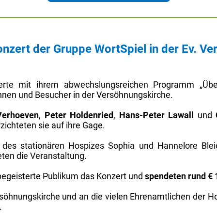
nzert der Gruppe WortSpiel in der Ev. Ve
berte mit ihrem abwechslungsreichen Programm „Üb
nen und Besucher in der Versöhnungskirche.
Verhoeven
,
Peter Holdenried
,
Hans-Peter Lawall
und
zichteten sie auf ihre Gage.
es stationären Hospizes Sophia und Hannelore Bleic
ten die Veranstaltung.
begeisterte Publikum das Konzert und
spendeten rund € 
rsöhnungskirche und an die vielen Ehrenamtlichen der Ho
.