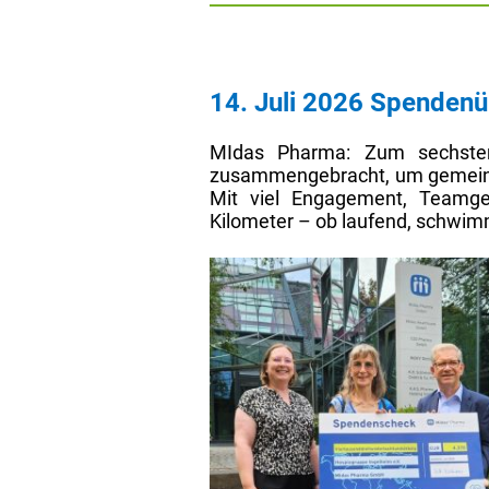
14. Juli 2026 Spendenü
MIdas Pharma: Zum sechsten
zusammengebracht, um gemeinsam 
Mit viel Engagement, Teamge
Kilometer – ob laufend, schwim