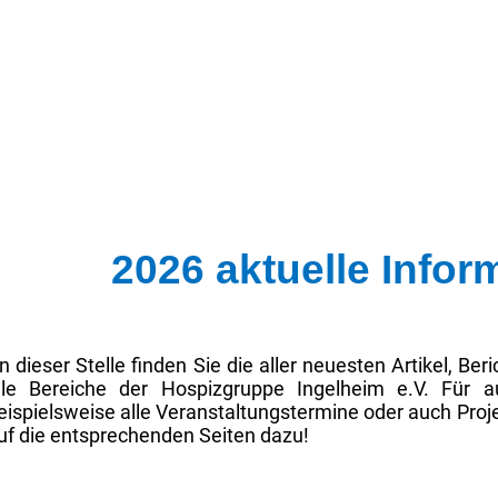
2026 aktuelle Infor
n dieser Stelle finden Sie die aller neuesten Artikel, B
lle Bereiche der Hospizgruppe Ingelheim e.V. Für au
eispielsweise alle Veranstaltungstermine oder auch Proj
uf die entsprechenden Seiten dazu!