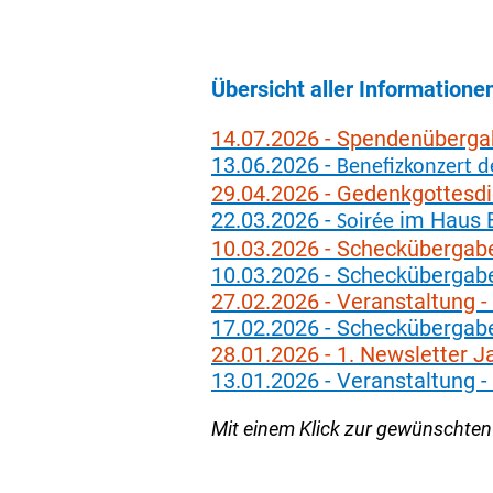
Übersicht aller Informatione
14.07.2026 - Spendenübergab
13.06.2026 -
Benefizkonzert 
29.04.2026 - Gedenkgottesdi
22.03.2026 -
im Haus 
Soirée
10.03.2026 - Scheckübergab
10.03.2026 - Schecküberga
27.02.2026 - Veranstaltung -
17.02.2026 - Scheckübergab
28.01.2026 - 1. Newsletter 
13.01.2026 - Veranstaltung
Mit einem Klick zur gewünschten