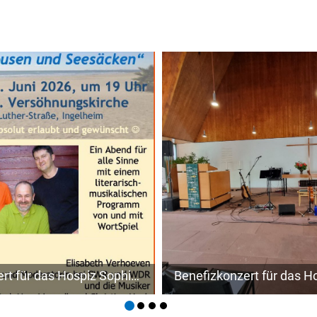
Benefizkonzert für das Hospiz Sophia - "Übers Meer - Von Meerbusen und Seesäcken"